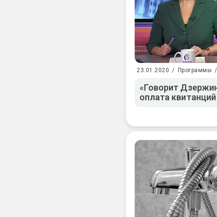
23.01.2020
/
Программы
«Говорит Дзержин
оплата квитанций