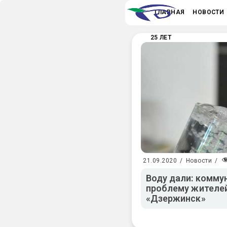
ГЛАВНАЯ
НОВОСТИ
25 ЛЕТ
21.09.2020
/
Новости
/
Воду дали: комму
проблему жителе
«Дзержинск»