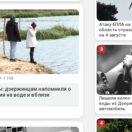
1 154
ы: дзержинцам напомнили о
я на воде и вблизи