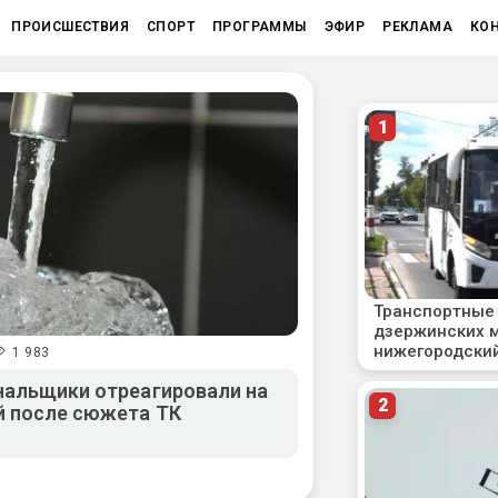
ПРОИСШЕСТВИЯ
СПОРТ
ПРОГРАММЫ
ЭФИР
РЕКЛАМА
КО
1 983
нальщики отреагировали на
й после сюжета ТК