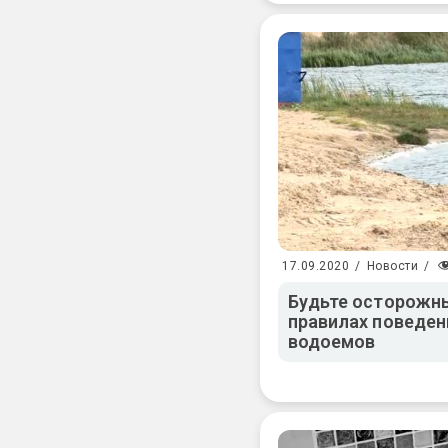
17.09.2020
/
Новости
/
Будьте осторожн
правилах поведени
водоемов