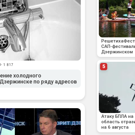
1 817
ение холодного
Дзержинске по ряду адресов