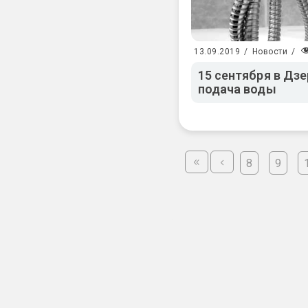
13.09.2019
/
Новости
/
15 сентября в Дз
подача воды
8
9