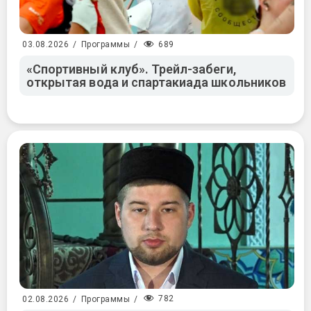
689
03.08.2026
/
Программы
/
«Спортивный клуб». Трейл-забеги,
открытая вода и спартакиада школьников
782
02.08.2026
/
Программы
/