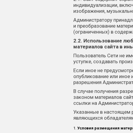
индивидуализации, включ
изображения, музыкальны
Администратору принадле
и преобразование матери
(ограниченных) в содерж
2.2. Использование лю
материалов сайта в ин
Пользователь Сети не им
уступке, создавать прои
Если иное не предусмотр
опубликование или иное 
разрешения Администрато
В случае получения разр
законом материалов сайт
ссылки на Администратор
Указанные в настоящем 
являющихся обладателями
Условия размещения матери