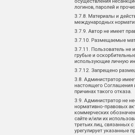
осуществления несанкци
логинов, паролей и проч
3.7.8. Материалы и дейс
международных норматив
3.7.9. Автор не имеет п
3.7.10. Размещаемые ма
3.7.11. Пользователь не
грубые и оскорбительны
использующие личную ин
3.7.12. Запрещено разме
3.8. Администратор имее
настоящего Соглашения 
причинах такого отказа.
3.9. Администратор не н
нормативно-правовых акт
коммерческих обозначени
сайте и/или их использо
третьих лиц, связанных 
урегулирует указанные п