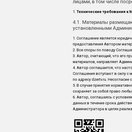
лицами, в том числе пос
Технические требования к 
4.1. Материалы размещают
установленными Админи
Соглашение является юридич
предоставления Автором матери
Все споры по поводу Соглаш
Автор, считающий, что его пр
материалов, направляет Админи
Автор соглашается, что наст
Соглашения вступают в силу с 
по адресу dzertv.ru. Несогласи
В случае принятия нормативн
сохраняет за собой право любы
Автор, соглашаясь с услови
данных в течение срока действи
Администратора в целях реализ