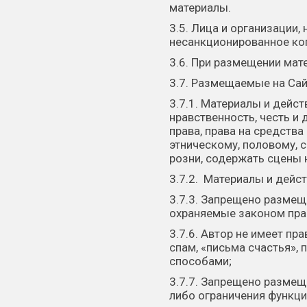
материалы.
3.5. Лица и организации
несанкционированное ко
3.6. При размещении мат
3.7. Размещаемые на Са
3.7.1. Материалы и дейс
нравственность, честь и
права, права на средств
этническому, половому, 
розни, содержать сцены 
3.7.2. Материалы и дейс
3.7.3. Запрещено размещ
охраняемые законом пра
3.7.6. Автор не имеет п
спам, «письма счастья»,
способами;
3.7.7. Запрещено разме
либо ограничения функц