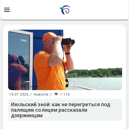
1 110
10.07.2026
/
Новости
/
Июльский зной: как не перегреться под
палящим солнцем рассказали
дзержинцам