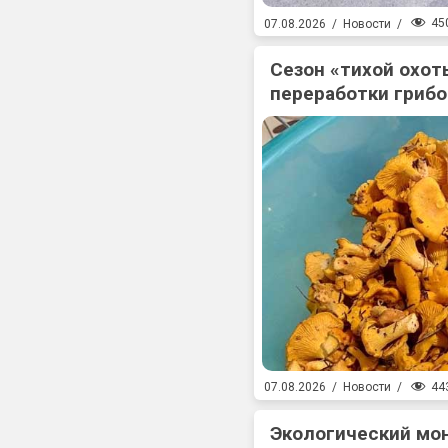
45
07.08.2026
/
Новости
/
Сезон «тихой охоты
переработки гриб
44
07.08.2026
/
Новости
/
Экологический мо