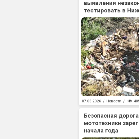
выявления незакон
тестировать в Ни
40
07.08.2026
/
Новости
/
Безопасная дорога
мототехники зарег
начала года