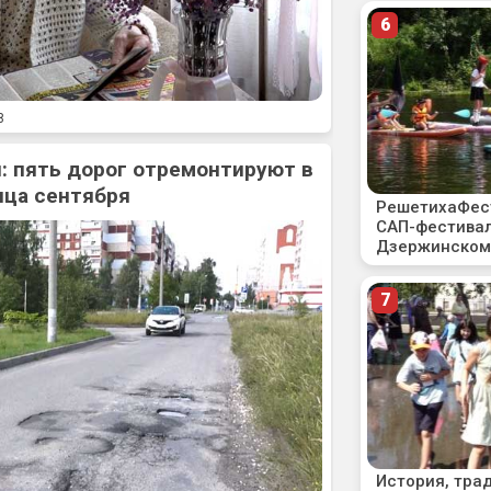
8
: пять дорог отремонтируют в
нца сентября