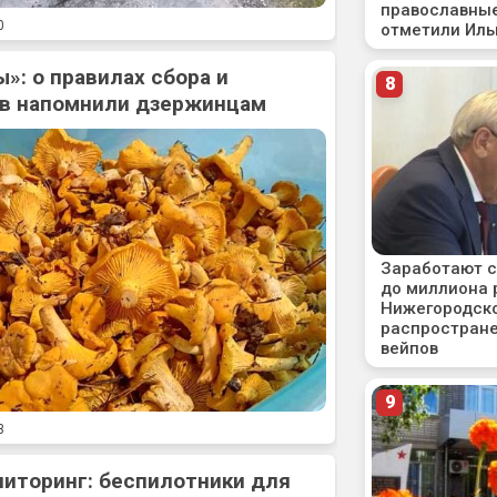
0
»: о правилах сбора и
ов напомнили дзержинцам
3
ниторинг: беспилотники для