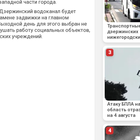
западной части города.
о Дзержинский водоканал будет
замене задвижки на главном
ыходной день для этого выбран не
рушать работу социальных объектов,
тских учреждений.