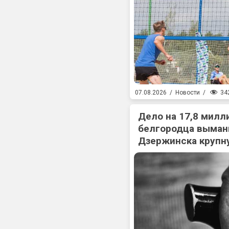
34
07.08.2026
/
Новости
/
Дело на 17,8 милл
белгородца выман
Дзержинска крупн