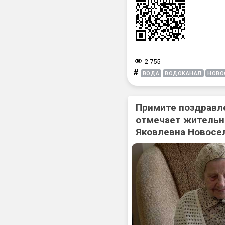
2 755
#
ВОДА
ВОДОКАНАЛ
НОВО
Примите поздравл
отмечает жительн
Яковлевна Новосе