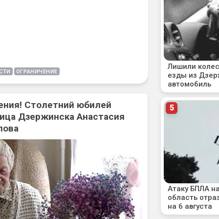
СТИ
ОГРАНИЧЕНИЕ
ения! Столетний юбилей
ица Дзержинска Анастасия
лова