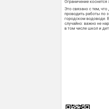
Ограничение коснется 
Это связано с тем, чт
проводить работы по 
городском водоводе. В
случайно: важно не на
в том числе школ и де