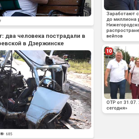
7
: два человека пострадали в
ревской в Дзержинске
685