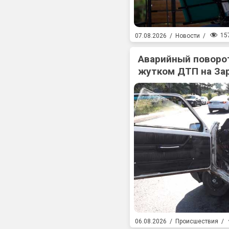
15
07.08.2026
/
Новости
/
Аварийный поворот
жутком ДТП на За
06.08.2026
/
Происшествия
/