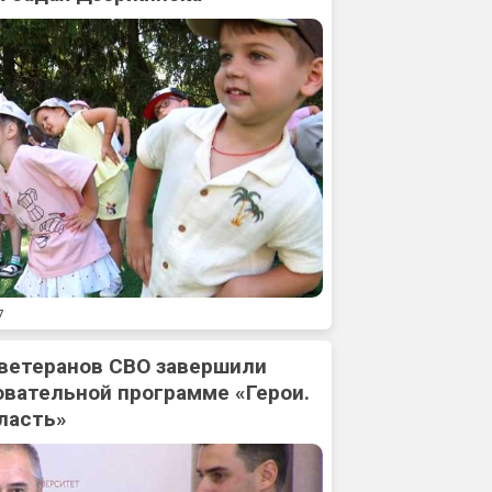
7
 ветеранов СВО завершили
овательной программе «Герои.
ласть»