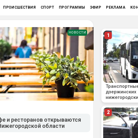
ПРОИСШЕСТВИЯ
СПОРТ
ПРОГРАММЫ
ЭФИР
РЕКЛАМА
КО
НОВОСТИ
фе и ресторанов открываются
 Нижегородской области