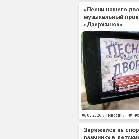
«Песни нашего дв
музыкальный прое
«Дзержинск»
48
06.08.2026
/
Новости
/
Заряжайся на спо
разминку в детски