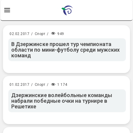
949
02.02.2017
/
Спорт
/
В Дзержинске прошел тур чемпионата
области по мини-футболу среди мужских
команд
1 174
01.02.2017
/
Спорт
/
Дзержинские волейбольные команды
набрали победные очки на турнире в
Решетихе