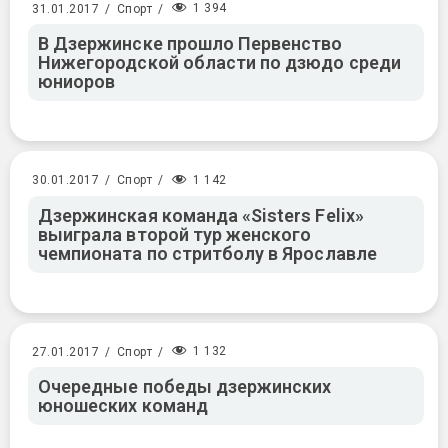
1 394
31.01.2017
/
Спорт
/
В Дзержинске прошло Первенство
Нижегородской области по дзюдо среди
юниоров
1 142
30.01.2017
/
Спорт
/
Дзержинская команда «Sisters Felix»
выиграла второй тур женского
чемпионата по стритболу в Ярославле
1 132
27.01.2017
/
Спорт
/
Очередные победы дзержинских
юношеских команд