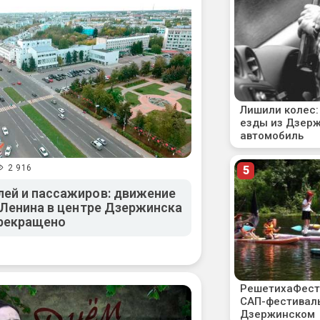
2 916
ей и пассажиров: движение
. Ленина в центре Дзержинска
прекращено