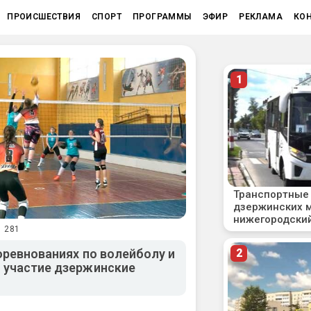
ПРОИСШЕСТВИЯ
СПОРТ
ПРОГРАММЫ
ЭФИР
РЕКЛАМА
КО
1 281
оревнованиях по волейболу и
 участие дзержинские