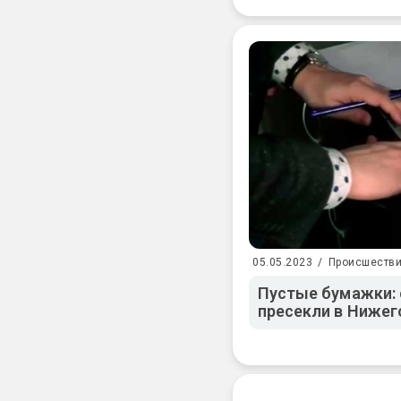
05.05.2023
/
Происшеств
Пустые бумажки:
пресекли в Нижег