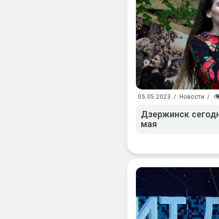
05.05.2023
/
Новости
/
Дзержинск сегодн
мая