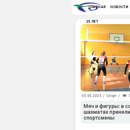
ГЛАВНАЯ
НОВОСТИ
25 ЛЕТ
05.05.2023
/
Спорт
/
Мяч и фигуры: в с
шахматах приняли
спортсмены