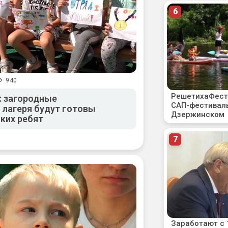
940
: загородные
лагеря будут готовы
ких ребят