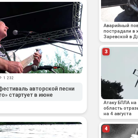
1 232
фестиваль авторской песни
о» стартует в июне