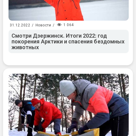
1 064
31.12.2022
/
Новости
/
Смотри Дзержинск. Итоги 2022: год
покорения Арктики и спасения бездомных
животных