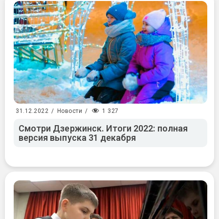
1 327
31.12.2022
/
Новости
/
Смотри Дзержинск. Итоги 2022: полная
версия выпуска 31 декабря