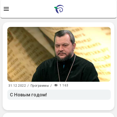
1 163
31.12.2022
/
Программы
/
С Новым годом!