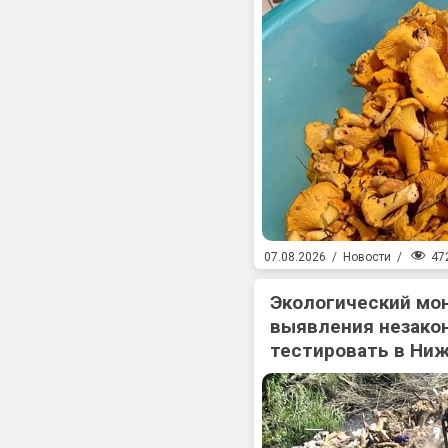
47
07.08.2026
/
Новости
/
Экологический мо
выявления незакон
тестировать в Ни