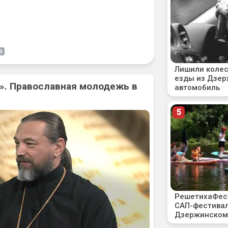
В
». Православная молодежь в