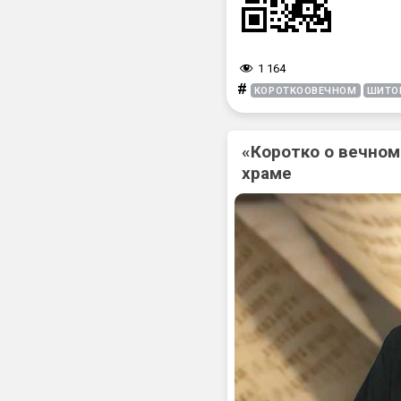
1 164
#
КОРОТКООВЕЧНОМ
ШИТО
«Коротко о вечном
храме