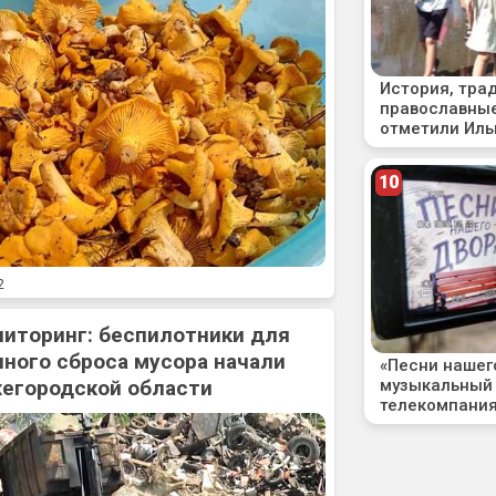
2
ниторинг: беспилотники для
ного сброса мусора начали
жегородской области