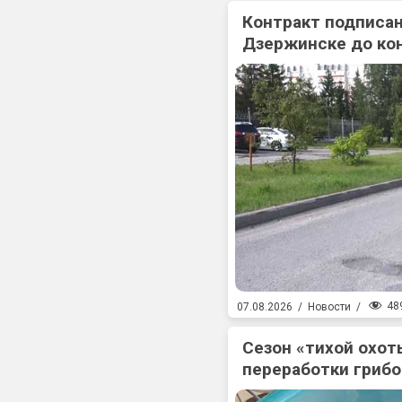
Контракт подписан
Дзержинске до ко
48
07.08.2026
/
Новости
/
Сезон «тихой охоты
переработки гриб