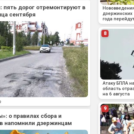
: пять дорог отремонтируют в
нца сентября
9
»: о правилах сбора и
ов напомнили дзержинцам