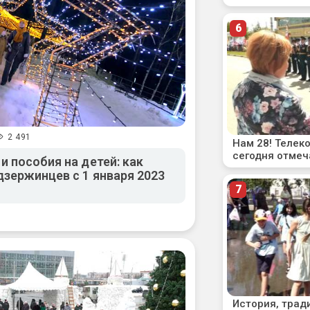
2 491
 пособия на детей: как
дзержинцев с 1 января 2023