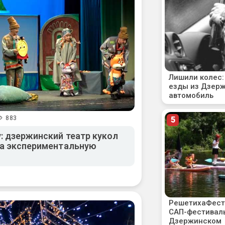
883
: дзержинский театр кукол
за экспериментальную