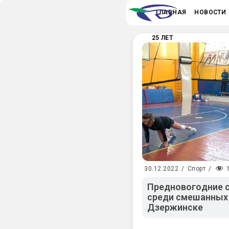
ГЛАВНАЯ
НОВОСТИ
25 ЛЕТ
30.12.2022
/
Спорт
/
Предновогодние с
среди смешанных
Дзержинске