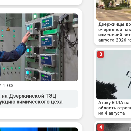
1 380
: на Дзержинской ТЭЦ
укцию химического цеха