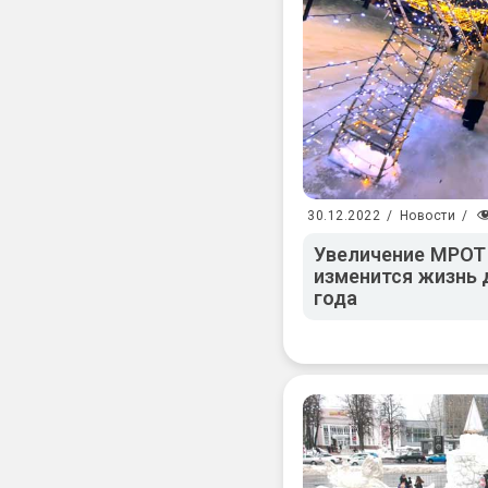
30.12.2022
/
Новости
/
Увеличение МРОТ и
изменится жизнь 
года