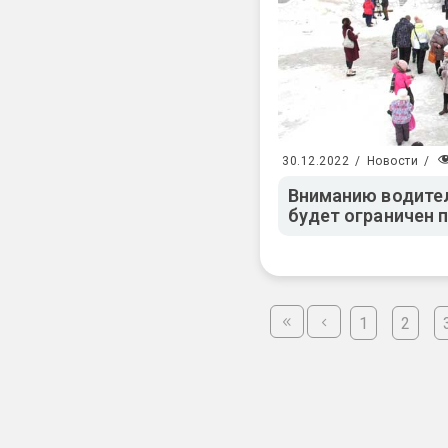
30.12.2022
/
Новости
/
Вниманию водител
будет ограничен 
1
2