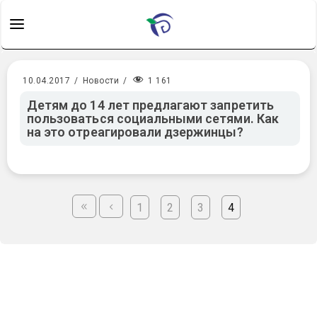
1 161
10.04.2017
/
Новости
/
Детям до 14 лет предлагают запретить
пользоваться социальными сетями. Как
на это отреагировали дзержинцы?
1
2
3
4