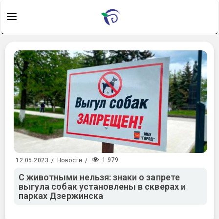
1 979
12.05.2023
/
Новости
/
С животными нельзя: знаки о запрете
выгула собак установлены в скверах и
парках Дзержинска