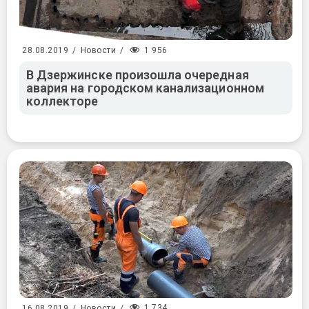
1 956
28.08.2019
/
Новости
/
В Дзержинске произошла очередная
авария на городском канализационном
коллекторе
1 734
16.08.2019
/
Новости
/