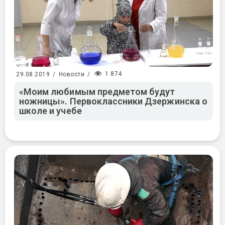
1 874
29.08.2019
/
Новости
/
«Моим любимым предметом будут
ножницы». Первоклассники Дзержинска о
школе и учебе