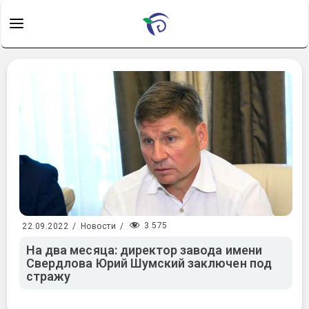
3 575
22.09.2022
/
Новости
/
На два месяца: директор завода имени
Свердлова Юрий Шумский заключен под
стражу