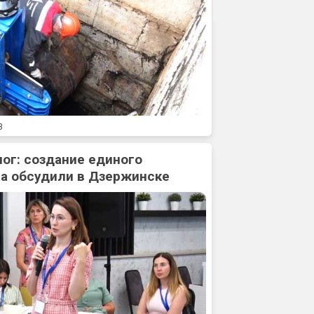
3
ог: создание единого
а обсудили в Дзержинске