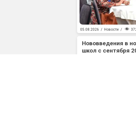
37
05.08.2026
/
Новости
/
Нововведения в н
школ с сентября 2
триместры