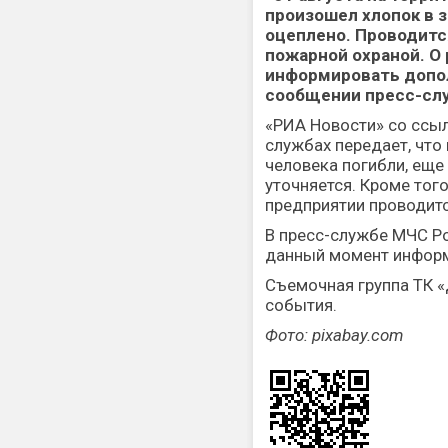
произошел хлопок в 
оцеплено. Проводитс
пожарной охраной. О
информировать допол
сообщении пресс-сл
«РИА Новости» со ссыл
службах передает, чт
человека погибли, еще
уточняется. Кроме того
предприятии проводитс
В пресс-службе МЧС Р
данный момент информ
Съемочная группа ТК «
события.
Фото: pixabay.com