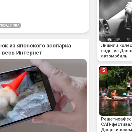
СВЕРДЛОВА
нок из японского зоопарка
 весь Интернет