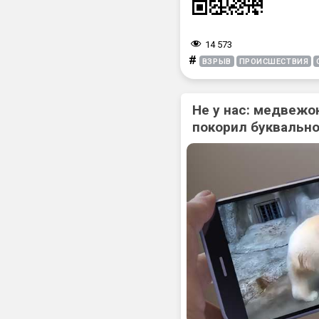
14 573
#
ВЗРЫВ
ПРОИСШЕСТВИЯ
Не у нас: медвежо
покорил буквально