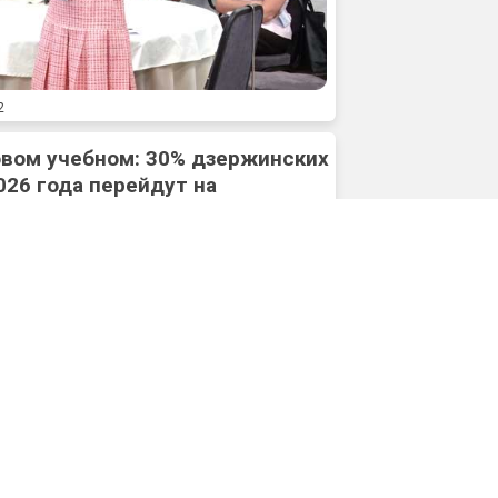
2
овом учебном: 30% дзержинских
026 года перейдут на