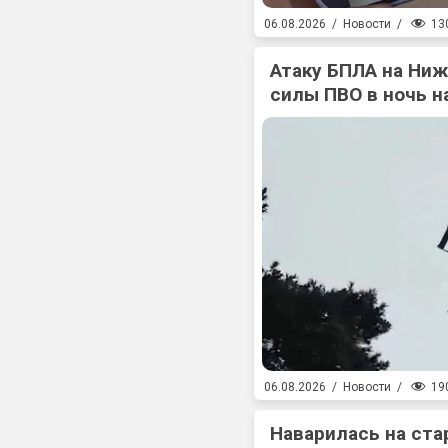
13
06.08.2026
/
Новости
/
Атаку БПЛА на Ни
силы ПВО в ночь на
19
06.08.2026
/
Новости
/
Наварилась на ста