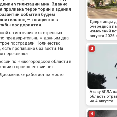
здании утилизации мин. Здание
я проливка территории и здания
 развитии событий будем
нительно», — говорится в
ужбы предприятия.
кой на источник в экстренных
о по предварительным данным два
 трое пострадали. Количество
, есть пропавшие без вести. На
я перекличка.
оссии по Нижегородской области в
ации о происшествии нет.
Дзержинск» работает на месте