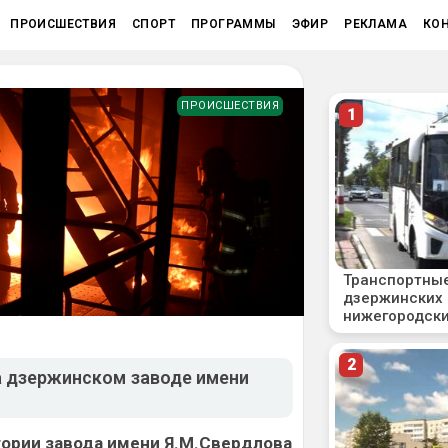
ПРОИСШЕСТВИЯ
СПОРТ
ПРОГРАММЫ
ЭФИР
РЕКЛАМА
КО
ПРОИСШЕСТВИЯ
а дзержинском заводе имени
тории завода имени Я.М.Свердлова