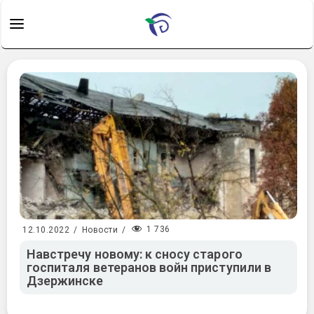
1 736
12.10.2022
/
Новости
/
Навстречу новому: к сносу старого
госпиталя ветеранов войн приступили в
Дзержинске