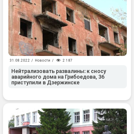
2 187
31.08.2022
/
Новости
/
Нейтрализовать развалины: к сносу
аварийного дома на Грибоедова, 36
приступили в Дзержинске