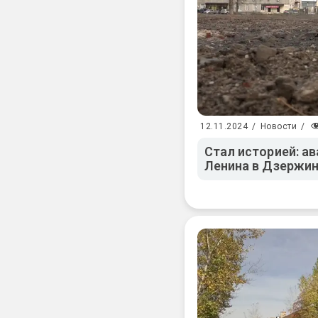
12.11.2024
/
Новости
/
Стал историей: а
Ленина в Дзержин