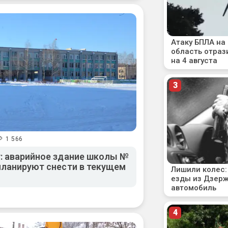
1 566
: аварийное здание школы №
планируют снести в текущем