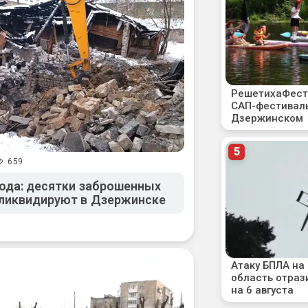
659
года: десятки заброшенных
 ликвидируют в Дзержинске