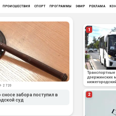
ПРОИСШЕСТВИЯ
СПОРТ
ПРОГРАММЫ
ЭФИР
РЕКЛАМА
КО
2 720
о сносе забора поступил в
одской суд