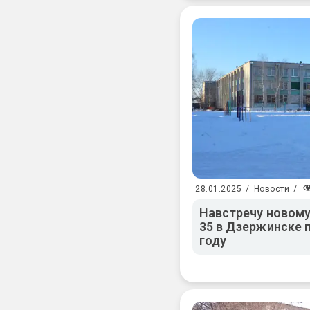
28.01.2025
/
Новости
/
Навстречу новому
35 в Дзержинске 
году