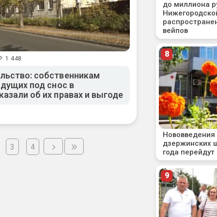
1 448
льство: собственникам
идущих под снос в
казали об их правах и выгоде
3
4