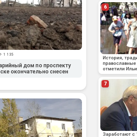
1 135
варийный дом по проспекту
ске окончательно снесен