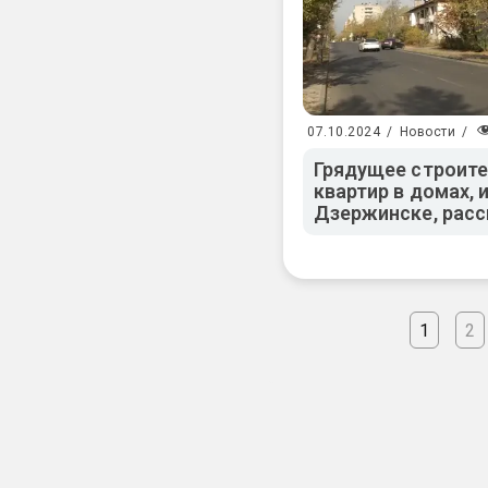
07.10.2024
/
Новости
/
Грядущее строите
квартир в домах, 
Дзержинске, расс
1
2