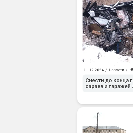
11.12.2024
/
Новости
/
Снести до конца 
сараев и гаражей