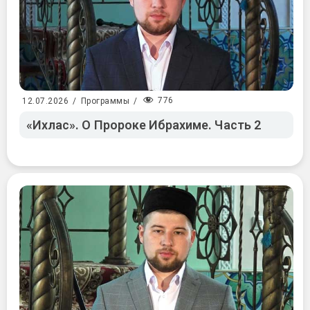
776
12.07.2026
/
Программы
/
«Ихлас». О Пророке Ибрахиме. Часть 2