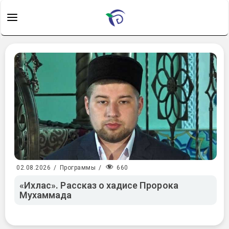
660
02.08.2026
/
Программы
/
«Ихлас». Рассказ о хадисе Пророка
Мухаммада