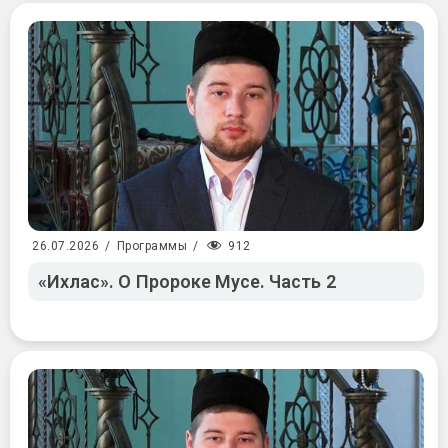
912
26.07.2026
/
Программы
/
«Ихлас». О Пророке Мусе. Часть 2