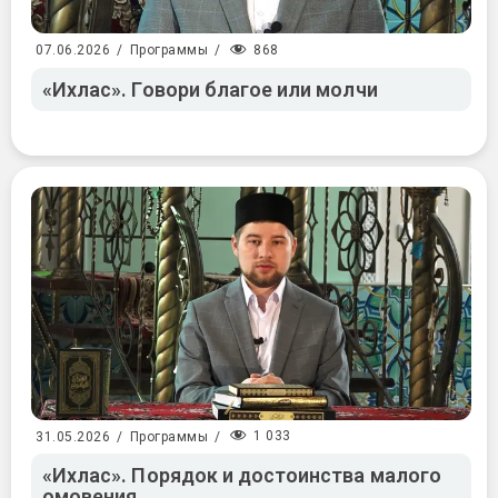
868
07.06.2026
/
Программы
/
«Ихлас». Говори благое или молчи
1 033
31.05.2026
/
Программы
/
«Ихлас». Порядок и достоинства малого
омовения