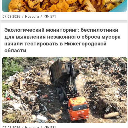
571
07.08.2026
/
Новости
/
Экологический мониторинг: беспилотники
для выявления незаконного сброса мусора
начали тестировать в Нижегородской
области
531
07.08.2026
/
Новости
/