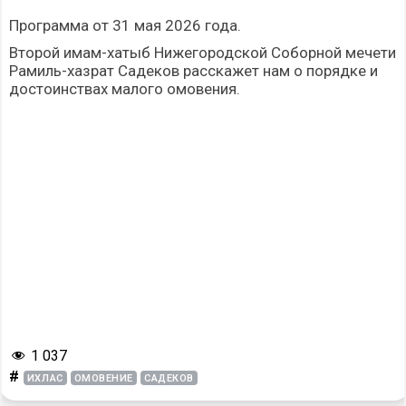
Программа от 31 мая 2026 года.
Второй имам-хатыб Нижегородской Соборной мечети
Рамиль-хазрат Садеков расскажет нам о порядке и
достоинствах малого омовения.
1 037
#
ИХЛАС
ОМОВЕНИЕ
САДЕКОВ