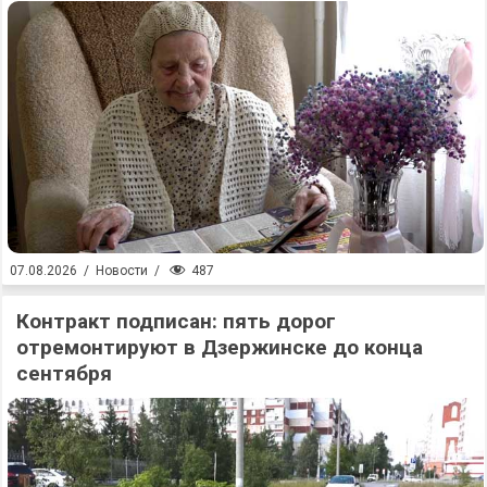
487
07.08.2026
/
Новости
/
Контракт подписан: пять дорог
отремонтируют в Дзержинске до конца
сентября