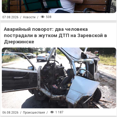
508
07.08.2026
/
Новости
/
Аварийный поворот: два человека
пострадали в жутком ДТП на Заревской в
Дзержинске
1 187
06.08.2026
/
Происшествия
/