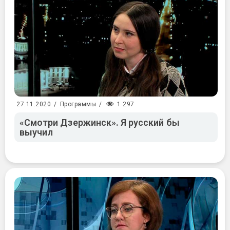
1 297
27.11.2020
/
Программы
/
«Смотри Дзержинск». Я русский бы
выучил