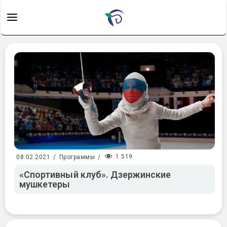
1 519
08.02.2021
/
Программы
/
«Спортивный клуб». Дзержинские
мушкетеры