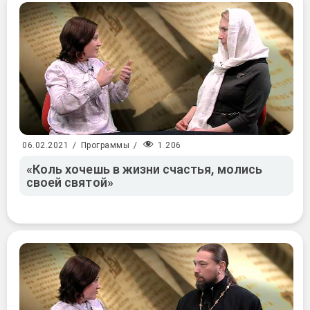
1 206
06.02.2021
/
Программы
/
«Коль хочешь в жизни счастья, молись
своей святой»