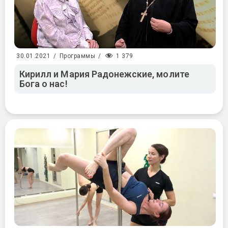
1 379
30.01.2021
/
Программы
/
Кирилл и Мария Радонежские, молите
Бога о нас!