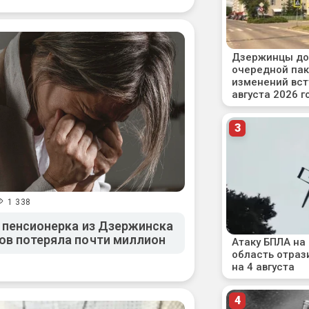
1 338
: пенсионерка из Дзержинска
ов потеряла почти миллион