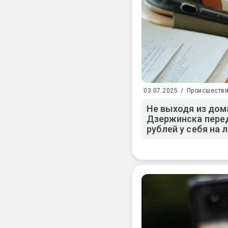
03.07.2025
/
Происшеств
Не выходя из дома
Дзержинска пере
рублей у себя на 