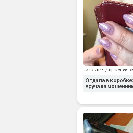
03.07.2025
/
Происшеств
Отдала в коробке
вручала мошенник