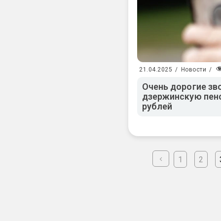
21.04.2025
/
Новости
/
Очень дорогие зв
дзержинскую пен
рублей
1
2