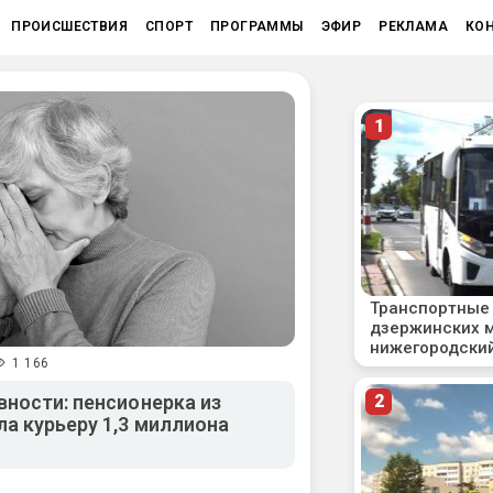
ПРОИСШЕСТВИЯ
СПОРТ
ПРОГРАММЫ
ЭФИР
РЕКЛАМА
КО
1 166
вности: пенсионерка из
а курьеру 1,3 миллиона