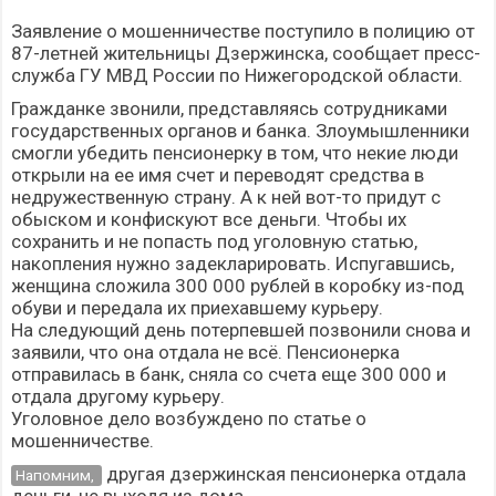
Заявление о мошенничестве поступило в полицию от
87-летней жительницы Дзержинска, сообщает пресс-
служба ГУ МВД России по Нижегородской области.
Гражданке звонили, представляясь сотрудниками
государственных органов и банка. Злоумышленники
смогли убедить пенсионерку в том, что некие люди
открыли на ее имя счет и переводят средства в
недружественную страну. А к ней вот-то придут с
обыском и конфискуют все деньги. Чтобы их
сохранить и не попасть под уголовную статью,
накопления нужно задекларировать. Испугавшись,
женщина сложила 300 000 рублей в коробку из-под
обуви и передала их приехавшему курьеру.
На следующий день потерпевшей позвонили снова и
заявили, что она отдала не всё. Пенсионерка
отправилась в банк, сняла со счета еще 300 000 и
отдала другому курьеру.
Уголовное дело возбуждено по статье о
мошенничестве.
другая дзержинская пенсионерка отдала
Напомним,