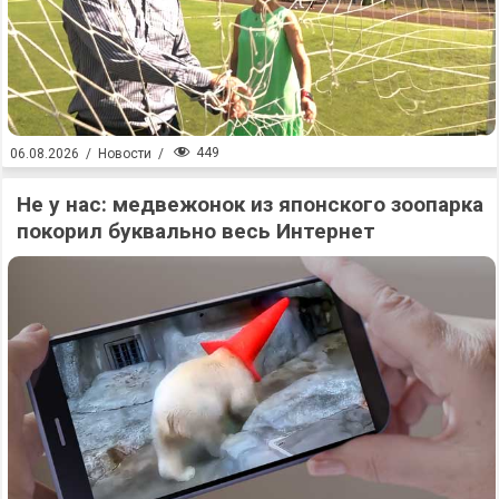
449
06.08.2026
/
Новости
/
Не у нас: медвежонок из японского зоопарка
покорил буквально весь Интернет