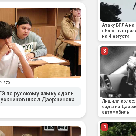
870
ГЭ по русскому языку сдали
пускников школ Дзержинска