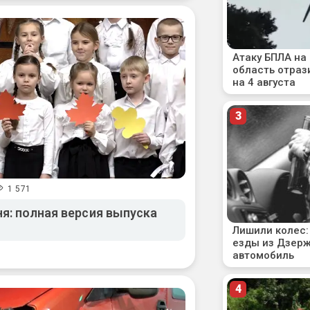
1 571
я: полная версия выпуска