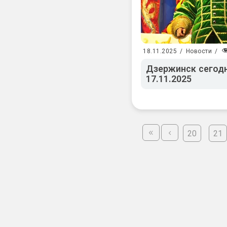
18.11.2025
/
Новости
/
Дзержинск сегодн
17.11.2025
20
21