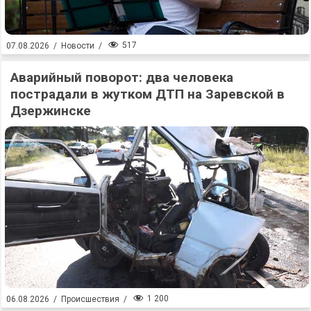
517
07.08.2026
/
Новости
/
Аварийный поворот: два человека
пострадали в жутком ДТП на Заревской в
Дзержинске
1 200
06.08.2026
/
Происшествия
/