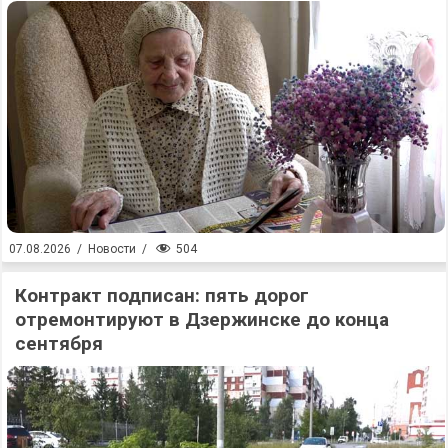
504
07.08.2026
/
Новости
/
Контракт подписан: пять дорог
отремонтируют в Дзержинске до конца
сентября