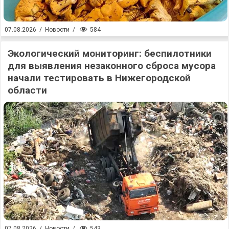
584
07.08.2026
/
Новости
/
Экологический мониторинг: беспилотники
для выявления незаконного сброса мусора
начали тестировать в Нижегородской
области
543
07.08.2026
/
Новости
/