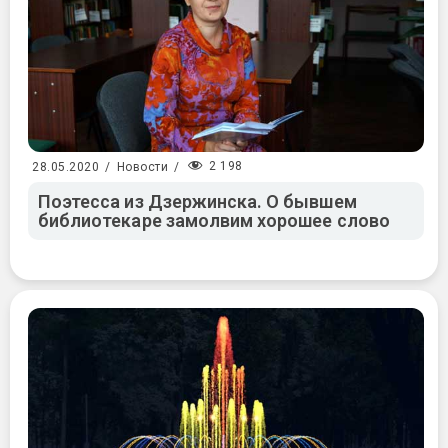
2 198
28.05.2020
/
Новости
/
Поэтесса из Дзержинска. О бывшем
библиотекаре замолвим хорошее слово