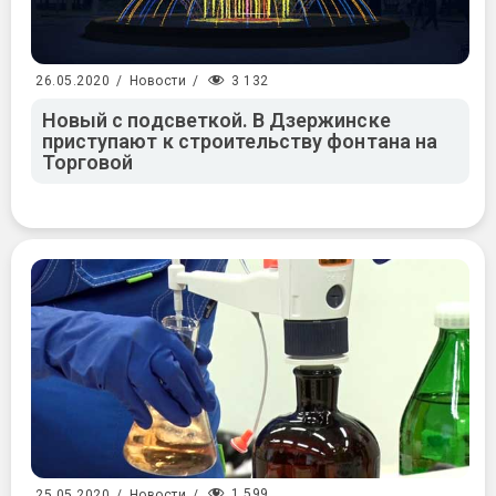
3 132
26.05.2020
/
Новости
/
Новый с подсветкой. В Дзержинске
приступают к строительству фонтана на
Торговой
1 599
25.05.2020
/
Новости
/