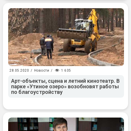
1 635
28.05.2020
/
Новости
/
Арт-объекты, сцена и летний кинотеатр. В
парке «Утиное озеро» возобновят работы
по благоустройству