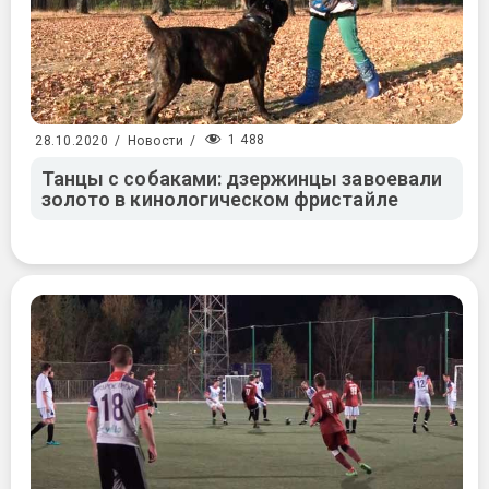
1 488
28.10.2020
/
Новости
/
Танцы с собаками: дзержинцы завоевали
золото в кинологическом фристайле