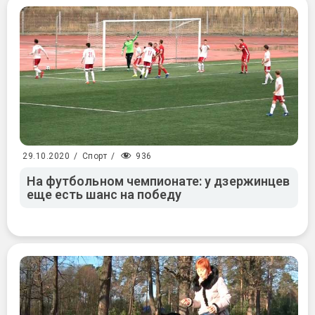
936
29.10.2020
/
Спорт
/
На футбольном чемпионате: у дзержинцев
еще есть шанс на победу