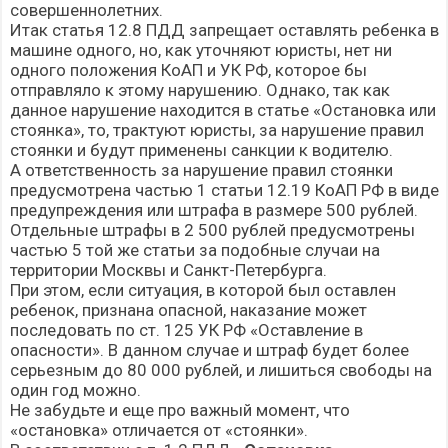
совершеннолетних.
Итак статья 12.8 ПДД запрещает оставлять ребенка в
машине одного, но, как уточняют юристы, нет ни
одного положения КоАП и УК РФ, которое бы
отправляло к этому нарушению. Однако, так как
данное нарушение находится в статье «Остановка или
стоянка», то, трактуют юристы, за нарушение правил
стоянки и будут применены санкции к водителю.
А ответственность за нарушение правил стоянки
предусмотрена частью 1 статьи 12.19 КоАП РФ в виде
предупреждения или штрафа в размере 500 рублей.
Отдельные штрафы в 2 500 рублей предусмотрены
частью 5 той же статьи за подобные случаи на
территории Москвы и Санкт-Петербурга.
При этом, если ситуация, в которой был оставлен
ребенок, признана опасной, наказание может
последовать по ст. 125 УК РФ «Оставление в
опасности». В данном случае и штраф будет более
серьезным до 80 000 рублей, и лишиться свободы на
один год можно.
Не забудьте и еще про важный момент, что
«остановка» отличается от «стоянки».