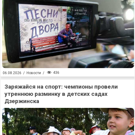
436
06.08.2026
/
Новости
/
Заряжайся на спорт: чемпионы провели
утреннюю разминку в детских садах
Дзержинска