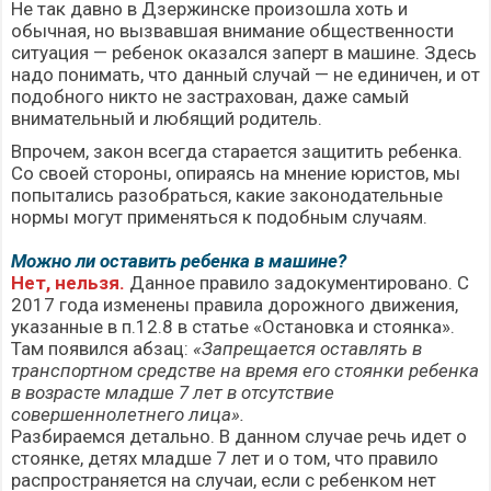
Не так давно в Дзержинске произошла хоть и
обычная, но вызвавшая внимание общественности
ситуация — ребенок оказался
заперт
в машине. Здесь
надо понимать, что данный случай — не единичен, и от
подобного никто не застрахован, даже самый
внимательный и любящий родитель.
Впрочем, закон всегда старается защитить ребенка.
Со своей стороны, опираясь на мнение юристов, мы
попытались разобраться, какие законодательные
нормы могут применяться к подобным случаям.
Можно ли оставить ребенка в машине?
Нет, нельзя.
Данное правило
задокументировано
. С
2017 года изменены правила дорожного движения,
указанные в п.12.8 в статье «Остановка и стоянка».
Там появился абзац:
«Запрещается оставлять в
транспортном средстве на время его стоянки ребенка
в возрасте младше 7 лет в отсутствие
совершеннолетнего лица».
Разбираемся детально. В данном случае речь идет о
стоянке, детях младше 7 лет и о том, что правило
распространяется на случаи, если с ребенком нет