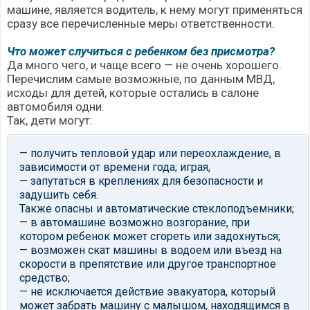
машине, является водитель, к нему могут применяться
сразу все перечисленные меры ответственности.
Что может случиться с ребенком без присмотра?
Да много чего, и чаще всего — не очень хорошего.
Перечислим самые возможные, по данным МВД,
исходы для детей, которые остались в салоне
автомобиля одни.
Так, дети могут:
— получить тепловой удар или переохлаждение, в
зависимости от времени года; играя,
— запутаться в креплениях для безопасности и
задушить себя.
Также опасны и автоматические стеклоподъемники;
— в автомашине возможно возгорание, при
котором ребенок может сгореть или задохнуться;
— возможен скат машины в водоем или въезд на
скорости в препятствие или другое транспортное
средство;
— не исключается действие эвакуатора, который
может забрать машину с малышом, находящимся в