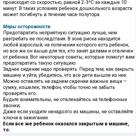
происходит со скоростью, равной 2-3ºС за каждые 10
минут. В таких условиях ребенок дошкольного возраста
может погибнуть в течение часа-полутора.
Меры осторожности
Предотвратить неприятную ситуацию лучше, чем
разгребать ее последствия. В зоне риска находится
любой взрослый, на попечении которого есть ребенок,
но все же он выше для тех, кто занят делами и отвлечен
от ребенка. Вот некоторые советы, которые помогут вам
предотвратить такую ситуацию:
Заднее сидение надо проверять. Перед тем, как закрыть
машину и уйти, убедитесь, что все дети вышли из нее.
Можно оставлять на заднем сидении важные вещи —
сумку, кошелек, телефон, чтобы точно не забыть
проверять его.
Будьте внимательны, не отвлекайтесь на телефонные
звонки;
Даже если уходите ненадолго из машины, не оставляйте
ключи в зажигании.
Если все же ребенок оказался закрытым в машине,
то: