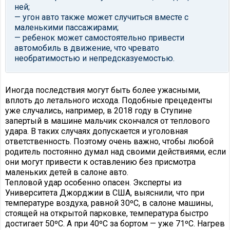
ней;
— угон авто также может случиться вместе с
маленькими пассажирами;
— ребенок может самостоятельно привести
автомобиль в движение, что чревато
необратимостью и непредсказуемостью.
Иногда последствия могут быть более ужасными,
вплоть до летального исхода. Подобные прецеденты
уже случались, например, в 2018 году в Ступине
запертый в машине мальчик скончался от теплового
удара. В таких случаях допускается и уголовная
ответственность. Поэтому очень важно, чтобы любой
родитель постоянно думал над своими действиями, если
они могут привести к оставлению без присмотра
маленьких детей в салоне авто.
Тепловой удар особенно опасен. Эксперты из
Университета Джорджии в США, выяснили, что при
температуре воздуха, равной 30ºС, в салоне машины,
стоящей на открытой парковке, температура быстро
достигает 50ºС. А при 40ºС за бортом — уже 71ºС. Нагрев