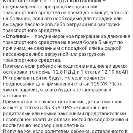
В соответствии с п. 1.2 ПДД
«Остановка»
–
преднамеренное прекращение движения
транспортного средства на время до 5 минут, а также
на большее, если это необходимо для посадки или
высадки пассажиров либо загрузки или разгрузки
транспортного средства.
«Стоянка»
– преднамеренное прекращение движения
транспортного средства на время более 5 минут по
причинам, не связанным с посадкой или высадкой
пассажиров либо загрузкой или разгрузкой
транспортного средства.
Поэтому, если ребенок находится в машине во время
остановки, то нормы 12.8 ПДД и 1 статьи 12.19 КоАП
РФ применяться не будут. Но если появятся
предпосылки для применения статьи 125 УК РФ, то
уже не зависит, что это будет «остановка» или
«стоянка».
Применяться в случаях оставления детей в машине
может и статья 5.35 КоАП РФ «Неисполнение
родителями или иными законными представителями
несовершеннолетних обязанностей по содержанию и
воспитанию несовершеннолетних».
В случае же, если родителем ребенка, оставленного в