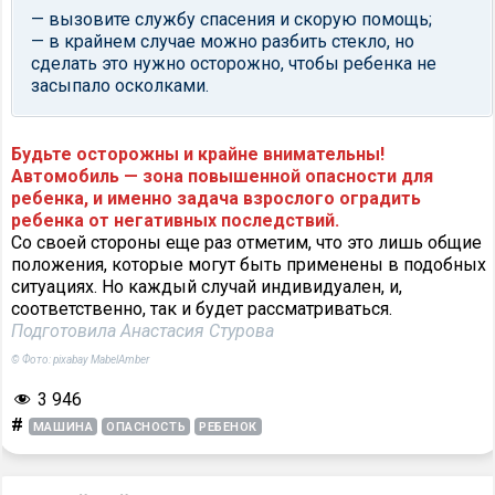
— вызовите службу спасения и скорую помощь;
— в крайнем случае можно разбить стекло, но
сделать это нужно осторожно, чтобы ребенка не
засыпало осколками.
Будьте осторожны и крайне внимательны!
Автомобиль — зона повышенной опасности для
ребенка, и именно задача взрослого оградить
ребенка от негативных последствий.
Со своей стороны еще раз отметим, что это лишь общие
положения, которые могут быть применены в подобных
ситуациях. Но каждый случай индивидуален, и,
соответственно, так и будет рассматриваться.
Подготовила Анастасия Стурова
© Фото: pixabay MabelAmber
3 946
#
МАШИНА
ОПАСНОСТЬ
РЕБЕНОК