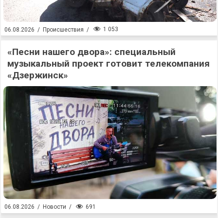
1 053
06.08.2026
/
Происшествия
/
«Песни нашего двора»: специальный
музыкальный проект готовит телекомпания
«Дзержинск»
691
06.08.2026
/
Новости
/