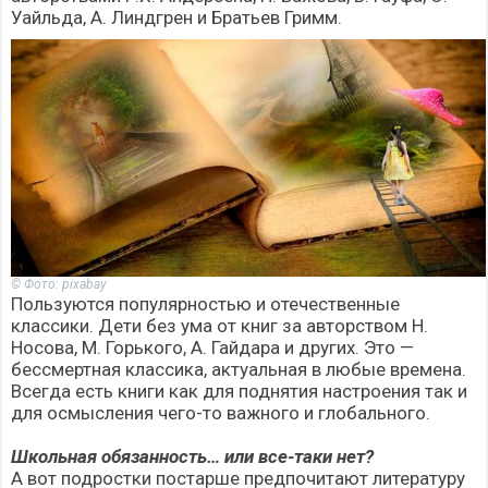
Уайльда, А. Линдгрен и Братьев Гримм.
© Фото: pixabay
Пользуются популярностью и отечественные
классики. Дети без ума от книг за авторством Н.
Носова, М. Горького, А. Гайдара и других. Это —
бессмертная классика, актуальная в любые времена.
Всегда есть книги как для поднятия настроения так и
для осмысления чего-то важного и глобального.
Школьная обязанность… или все-таки нет?
А вот подростки постарше предпочитают литературу