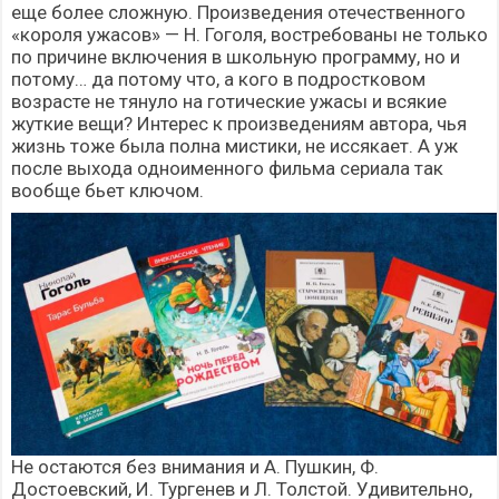
еще более сложную. Произведения отечественного
«короля ужасов» — Н. Гоголя, востребованы не только
по причине включения в школьную программу, но и
потому… да потому что, а кого в подростковом
возрасте не тянуло на готические ужасы и всякие
жуткие вещи? Интерес к произведениям автора, чья
жизнь тоже была полна мистики, не иссякает. А уж
после выхода одноименного фильма сериала так
вообще бьет ключом.
Не остаются без внимания и А. Пушкин, Ф.
Достоевский, И. Тургенев и Л. Толстой. Удивительно,