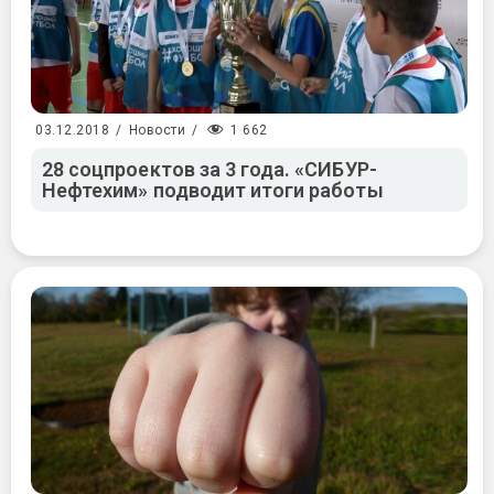
1 662
03.12.2018
/
Новости
/
28 соцпроектов за 3 года. «СИБУР-
Нефтехим» подводит итоги работы