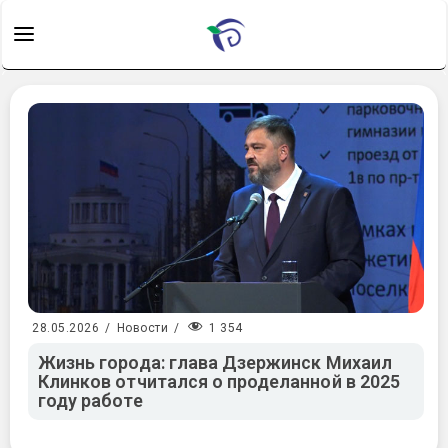
1 354
28.05.2026
/
Новости
/
Жизнь города: глава Дзержинск Михаил
Клинков отчитался о проделанной в 2025
году работе