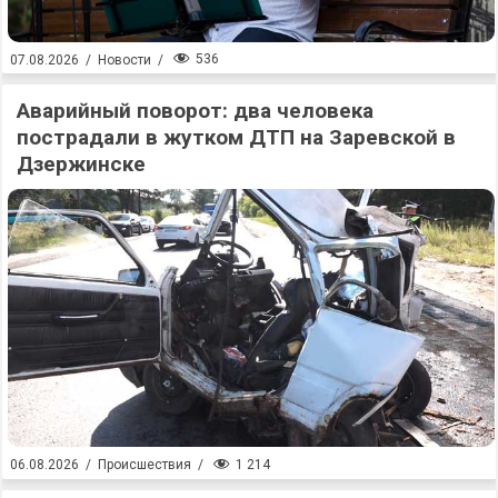
536
07.08.2026
/
Новости
/
Аварийный поворот: два человека
пострадали в жутком ДТП на Заревской в
Дзержинске
1 214
06.08.2026
/
Происшествия
/