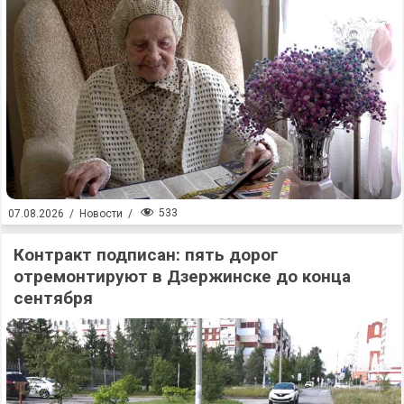
533
07.08.2026
/
Новости
/
Контракт подписан: пять дорог
отремонтируют в Дзержинске до конца
сентября