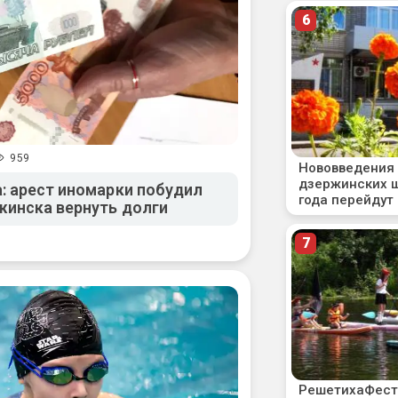
959
: арест иномарки побудил
инска вернуть долги