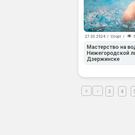
27.02.2024
/
Спорт
/
Мастерство на вод
Нижегородской ли
Дзержинске
3
4