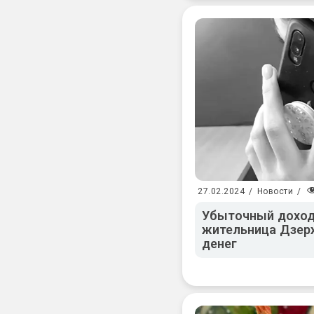
27.02.2024
/
Новости
/
Убыточный доход:
жительница Дзерж
денег