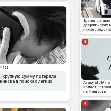
752
 крупную сумму потеряла
инска в поисках легких