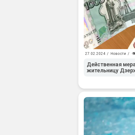
27.02.2024
/
Новости
/
Действенная мера
жительницу Дзерж