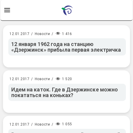
1 416
12.01.2017
/
Новости
/
12 января 1962 года на станцию
«Дзержинск» прибыла первая электричка
1 520
12.01.2017
/
Новости
/
Идем на каток. Где в Дзержинске можно
покататься на коньках?
1 055
12.01.2017
/
Новости
/