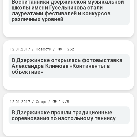
Воспитанники дзержинской музыкальной
школы имени Гусельникова стали
лауреатами фестивалей и конкурсов
различных уровней
1 252
12.01.2017
/
Новости
/
В Дзержинске открылась фотовыставка
Александра Климова «Континенты в
объективе»
1 070
12.01.2017
/
Спорт
/
В Дзержинске прошли традиционные
соревнования по настольному теннису