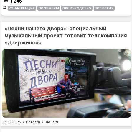
1 246
#
КОНФЕРЕНЦИЯ
ПОЛИМЕРЫ
ПРОИЗВОДСТВО
ЭКОЛОГИЯ
«Песни нашего двора»: специальный
музыкальный проект готовит телекомпания
«Дзержинск»
279
06.08.2026
/
Новости
/