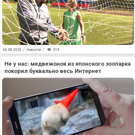
319
06.08.2026
/
Новости
/
Не у нас: медвежонок из японского зоопарка
покорил буквально весь Интернет