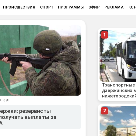
ПРОИСШЕСТВИЯ
СПОРТ
ПРОГРАММЫ
ЭФИР
РЕКЛАМА
КО
691
ержки: резервисты
получать выплаты за
А