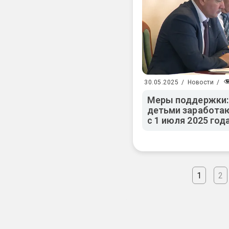
30.05.2025
/
Новости
/
Меры поддержки:
детьми заработа
с 1 июля 2025 год
1
2