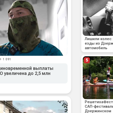
1 091
единовременной выплаты
 увеличена до 2,5 млн