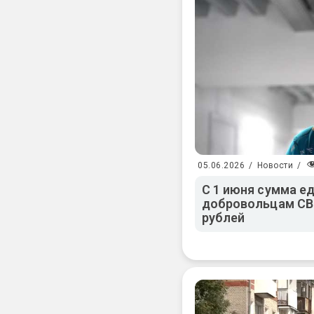
05.06.2026
/
Новости
/
С 1 июня сумма 
добровольцам СВО
рублей