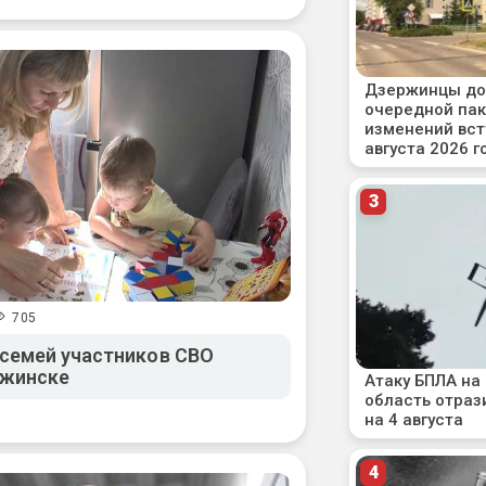
705
семей участников СВО
ржинске