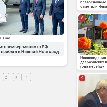
1 007
м: премьер-министр РФ
 прибыл в Нижний Новгород
2
3