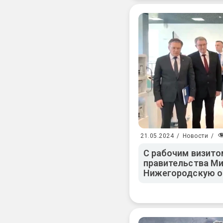
21.05.2024
/
Новости
/
С рабочим визито
правительства М
Нижегородскую о