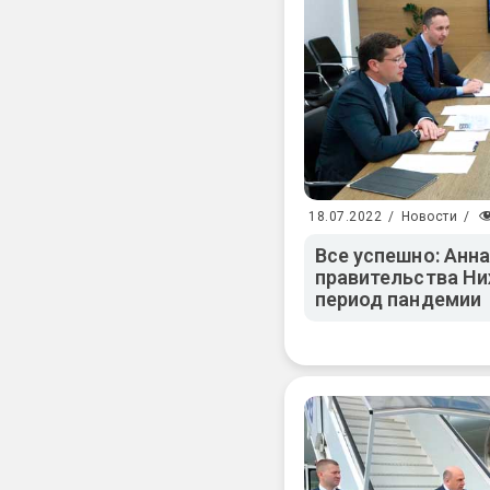
18.07.2022
/
Новости
/
Все успешно: Анн
правительства Ни
период пандемии