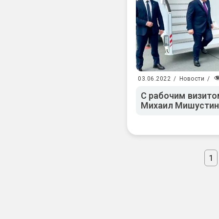
03.06.2022
/
Новости
/
С рабочим визито
Михаил Мишустин
1