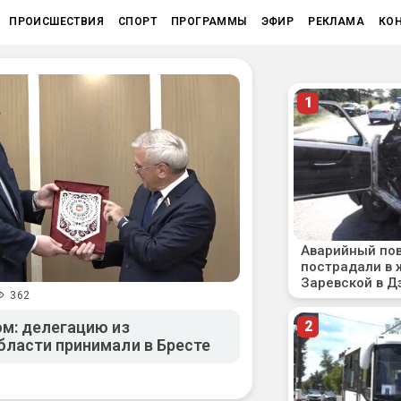
ПРОИСШЕСТВИЯ
СПОРТ
ПРОГРАММЫ
ЭФИР
РЕКЛАМА
КО
362
м: делегацию из
ласти принимали в Бресте