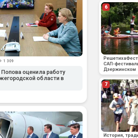
1 309
а Попова оценила работу
жегородской области в