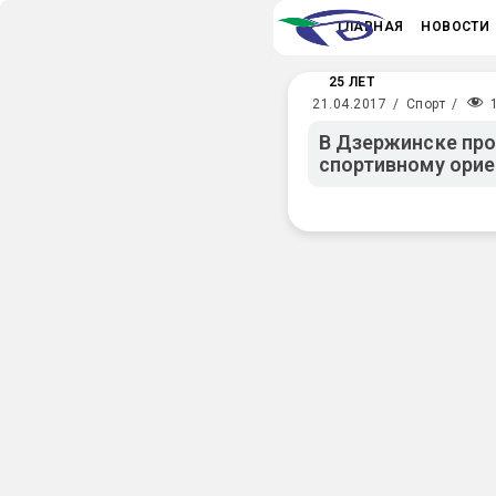
ГЛАВНАЯ
НОВОСТИ
25 ЛЕТ
21.04.2017
/
Спорт
/
В Дзержинске про
спортивному ори