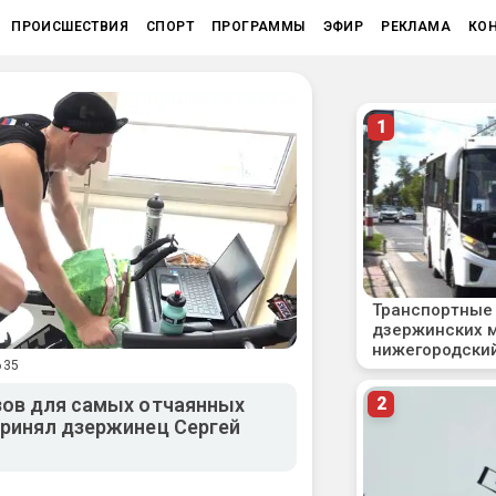
ПРОИСШЕСТВИЯ
СПОРТ
ПРОГРАММЫ
ЭФИР
РЕКЛАМА
КО
635
зов для самых отчаянных
ринял дзержинец Сергей