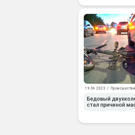
19.06.2023
/
Происшеств
Бедовый двухколе
стал причиной ма