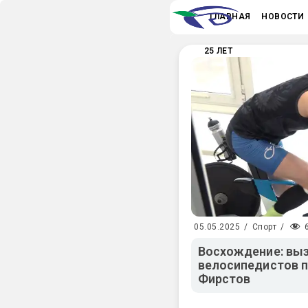
ГЛАВНАЯ
НОВОСТИ
25 ЛЕТ
05.05.2025
/
Спорт
/
Восхождение: вы
велосипедистов п
Фирстов