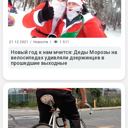
1 511
21.12.2021
/
Новости
/
Новый год к нам мчится: Деды Морозы на
велосипедах удивляли дзержинцев в
прошедшие выходные