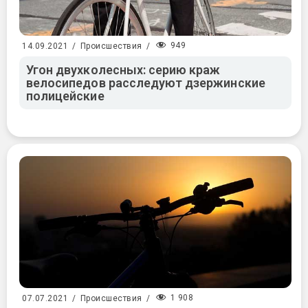
949
14.09.2021
/
Происшествия
/
Угон двухколесных: серию краж
велосипедов расследуют дзержинские
полицейские
1 908
07.07.2021
/
Происшествия
/