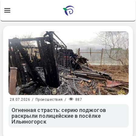
887
28.07.2026
/
Происшествия
/
Огненная страсть: серию поджогов
раскрыли полицейские в посёлке
Ильиногорск