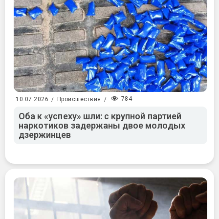
784
10.07.2026
/
Происшествия
/
Оба к «успеху» шли: с крупной партией
наркотиков задержаны двое молодых
дзержинцев