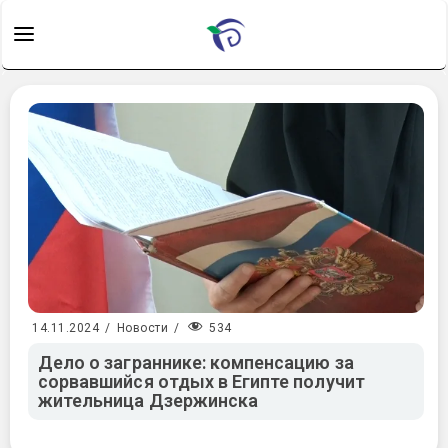
534
14.11.2024
/
Новости
/
Дело о заграннике: компенсацию за
сорвавшийся отдых в Египте получит
жительница Дзержинска