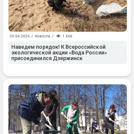
1 666
20.04.2026
/
Новости
/
Наведем порядок! К Всероссийской
экологической акции «Вода России»
присоединился Дзержинск