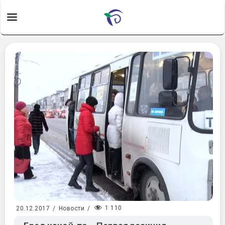
1 110
20.12.2017
/
Новости
/