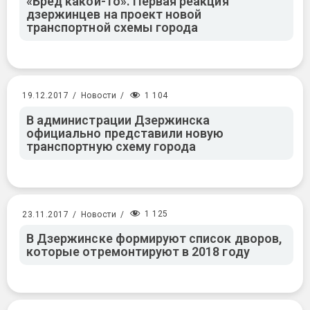
«Бред какой-то». Первая реакция
дзержинцев на проект новой
транспортной схемы города
1 104
19.12.2017
/
Новости
/
В администрации Дзержинска
официально представили новую
транспортную схему города
1 125
23.11.2017
/
Новости
/
В Дзержинске формируют список дворов,
которые отремонтируют в 2018 году