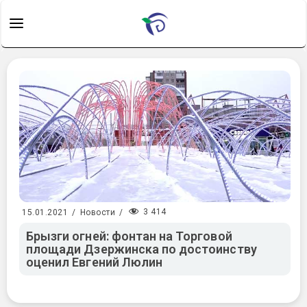
3 414
15.01.2021
/
Новости
/
Брызги огней: фонтан на Торговой
площади Дзержинска по достоинству
оценил Евгений Люлин