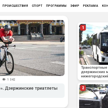
ПРОИСШЕСТВИЯ
СПОРТ
ПРОГРАММЫ
ЭФИР
РЕКЛАМА
КО
1 342
/
». Дзержинские триатлеты