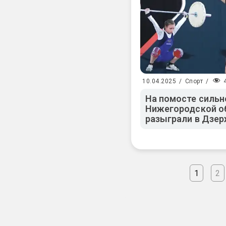
10.04.2025
/
Спорт
/
На помосте сильн
Нижегородской об
разыграли в Дзе
1
2