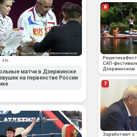
1 436
ольные матчи в Дзержинске
евушек на первенстве России
ике