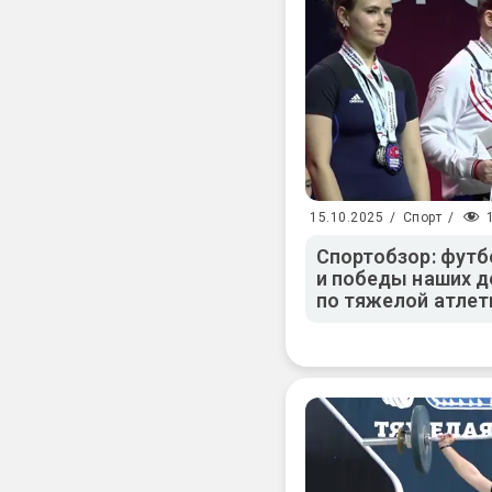
15.10.2025
/
Спорт
/
Спортобзор: футб
и победы наших д
по тяжелой атлет