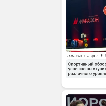
25.02.2026
/
Спорт
/
Спортивный обзор
успешно выступил
различного уровн