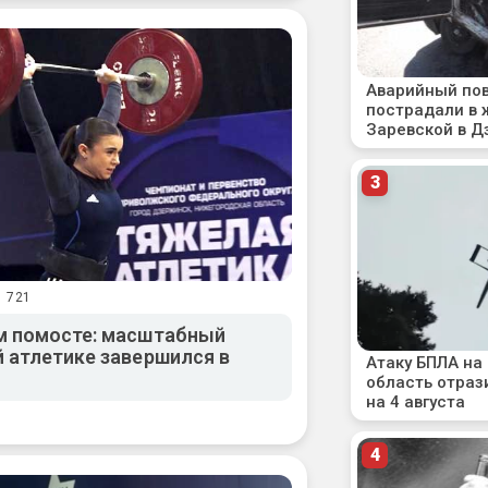
1 721
м помосте: масштабный
 атлетике завершился в