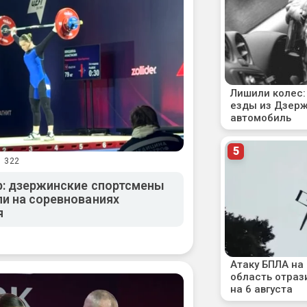
1 322
: дзержинские спортсмены
и на соревнованиях
я