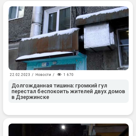
1 670
22.02.2023
/
Новости
/
Долгожданная тишина: громкий гул
перестал беспокоить жителей двух домов
в Дзержинске