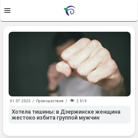
2 519
01.07.2025
/
Происшествия
/
Хотела тишины: в Дзержинске женщина
жестоко избита группой мужчин